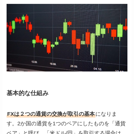
基本的な仕組み
FXは２つの通貨の交換が取引の基本
になりま
す。2か国の通貨を1つのペアにしたものを「通貨
ペア」と呼び、「米ドル/円」を取引する場合は、