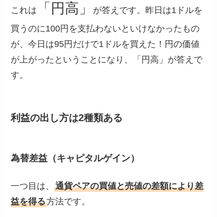
「円高」
これは
が答えです。昨日は1ドルを
買うのに100円を支払わないといけなかったもの
が、今日は95円だけで1ドルを買えた！円の価値
が上がったということになり、「円高」が答えで
す。
利益の出し方は2種類ある
為替差益（キャピタルゲイン）
一つ目は、
通貨ペアの買値と売値の差額により差
益を得る
方法です。