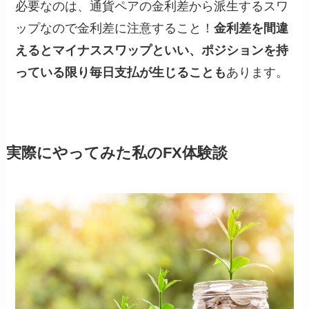
必要なのは、通貨ペアの金利差から派生するスワ
ップなので金利差に注意すること！
金利差を間違
えるとマイナススワップといい、ポジションを持
っている限り毎日支払が生じることも
あります。
実際にやってみた私のFX体験談