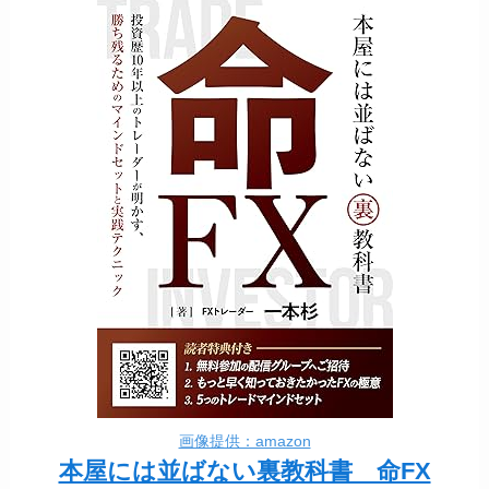
画像提供：amazon
本屋には並ばない裏教科書 命FX