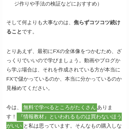
ジ作りや手法の検証などにおすすめ）
そして何よりも大事なのは、
焦らずコツコツ続け
ること
です。
とりあえず、最初にFXの全体像をつかむため、ざ
っくりでいいので学びましょう。動画やブログか
ら学ぶ場合は、それを作成されている方が本当に
FXで儲かっているのか、本当に分かっているのか
見極めてください。
今は、
無料で学べるところがたくさん
ありま
す！
『情報教材』といわれるものは買わないほう
がいい
と私は思っています。そんなもの購入しな