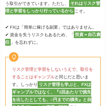
う取引ができています。ただし、
それはリスク管
理と学習をしっかり行っているから
こそ。
✔ FXは「簡単に稼げる副業」ではありません。
✔ 資金を失うリスクもあるため、「
投資＝自己責
任
」を忘れずに。
リスク管理と学習をしないうえで、取引を
することはギャンブル
と同じだと思いま
す。しっかり
リスク管理も学ぶと、FXは
ギャンブルではなく、『1回あたりで損失
を出したとしても、○円までの損失』と自