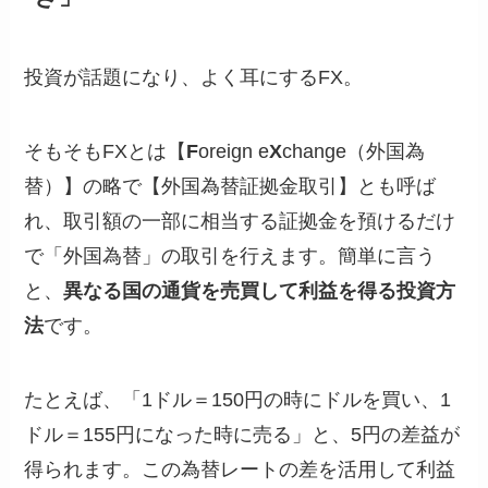
投資が話題になり、よく耳にするFX。
そもそもFXとは【
F
oreign e
X
change（外国為
替）】の略で【外国為替証拠金取引】とも呼ば
れ、取引額の一部に相当する証拠金を預けるだけ
で「外国為替」の取引を行えます。簡単に言う
と、
異なる国の通貨を売買して利益を得る投資方
法
です。
たとえば、「1ドル＝150円の時にドルを買い、1
ドル＝155円になった時に売る」と、5円の差益が
得られます。この為替レートの差を活用して利益