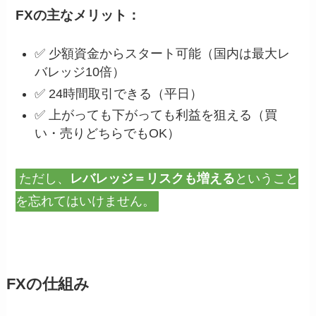
FXの主なメリット：
✅ 少額資金からスタート可能（国内は最大レ
バレッジ10倍）
✅ 24時間取引できる（平日）
✅ 上がっても下がっても利益を狙える（買
い・売りどちらでもOK）
ただし、
レバレッジ＝リスクも増える
ということ
を忘れてはいけません。
FXの仕組み