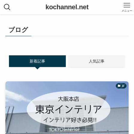
kochannel.net
メニュー
ブログ
新着記事
人気記事
家