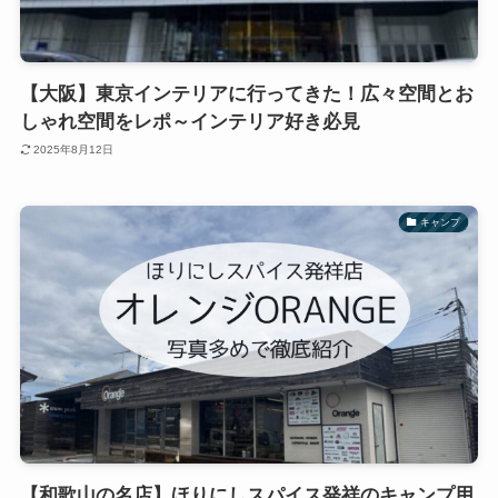
【大阪】東京インテリアに行ってきた！広々空間とお
しゃれ空間をレポ～インテリア好き必見
2025年8月12日
キャンプ
【和歌山の名店】ほりにしスパイス発祥のキャンプ用