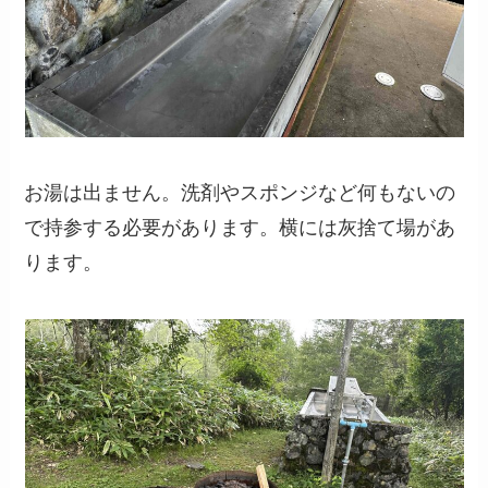
お湯は出ません。洗剤やスポンジなど何もないの
で持参する必要があります。横には灰捨て場があ
ります。