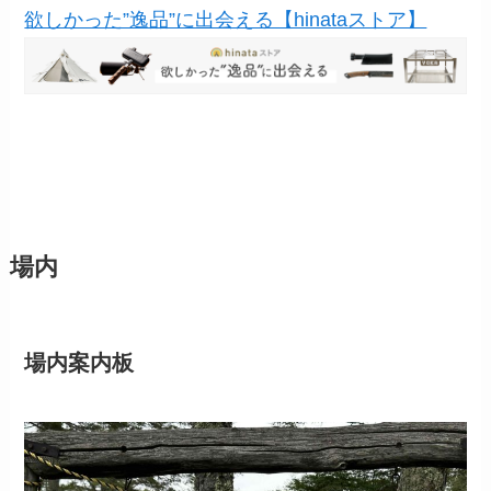
欲しかった”逸品”に出会える【hinataストア】
場内
場内案内板