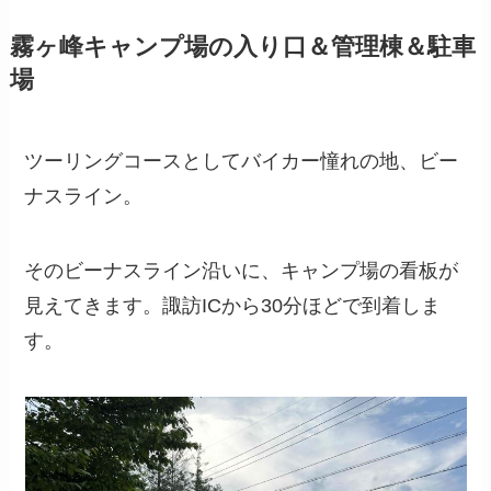
霧ヶ峰キャンプ場の入り口＆管理棟＆駐車
場
ツーリングコースとしてバイカー憧れの地、ビー
ナスライン。
そのビーナスライン沿いに、キャンプ場の看板が
見えてきます。諏訪ICから30分ほどで到着しま
す。