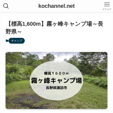
kochannel.net
メニュー
【標高1,600m】霧ヶ峰キャンプ場～長
野県～
キャンプ