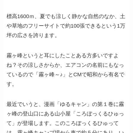
標高1600ｍ、夏でも涼しく静かな自然のなか、土
や草地のフリーサイトで約100張できるという1万
坪の広さを誇ります。
霧ヶ峰というと耳にしたことある方多いですよ
ね？その涼しさからか、エアコンの名前にもなっ
ているので「霧ヶ峰～♪」とCMで昭和から有名で
す。
最近でいうと、漫画「ゆるキャン」の第１巻に霧
ヶ峰の登山口にある山小屋「ころぼっくるひゅっ
て」が登場します。このころぼっくるひゅって
は、霧ヶ峰キャンプ場から車で約５分にあり、い