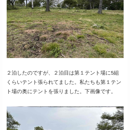
２泊したのですが、２泊目は第１テント場に5組
くらいテント張られてました。私たちも第１テン
ト場の奥にテントを張りました。下画像です。