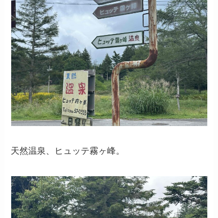
天然温泉、ヒュッテ霧ヶ峰。