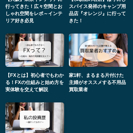
行ってきた！広々空間とお
スパイス発祥のキャンプ用
しゃれ空間をレポ～インテ
品店『オレンジ』に行って
リア好き必見
きた！
【FXとは】初心者でもわか
家1軒、まるまる片付けた
る！FXの仕組みと始め方を
主婦がオススメする不用品
実体験を交えて解説
買取業者