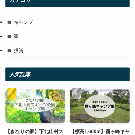
カテゴリー
キャンプ
家
投資
人気記事
【きなりの郷】下北山村ス
【標高1,600m】霧ヶ峰キャ