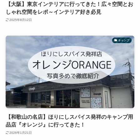
【大阪】東京インテリアに行ってきた！広々空間とお
しゃれ空間をレポ～インテリア好き必見
2025年8月12日
キャンプ
【和歌山の名店】ほりにしスパイス発祥のキャンプ用
品店『オレンジ』に行ってきた！
2026年1月21日