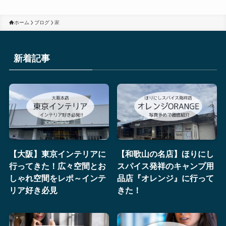
ホーム
ブログ
家
新着記事
【大阪】東京インテリアに
【和歌山の名店】ほりにし
行ってきた！広々空間とお
スパイス発祥のキャンプ用
しゃれ空間をレポ～インテ
品店『オレンジ』に行って
リア好き必見
きた！