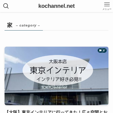
kochannel.net
メニュー
家
– category –
家
【大阪】東京インテリアに行ってきた！広々空間とお