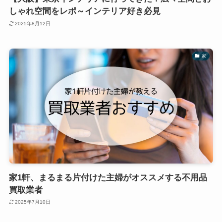
しゃれ空間をレポ～インテリア好き必見
2025年8月12日
家
家1軒、まるまる片付けた主婦がオススメする不用品
買取業者
2025年7月10日